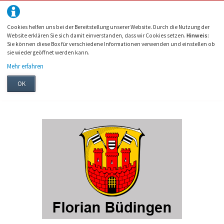
Cookies helfen uns bei der Bereitstellung unserer Website. Durch die Nutzung der
Website erklären Sie sich damit einverstanden, dass wir Cookies setzen.
Hinweis:
Sie können diese Box für verschiedene Informationen verwenden und einstellen ob
sie wieder geöffnet werden kann.
Mehr erfahren
OK