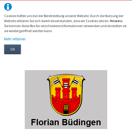
Cookies helfen uns bei der Bereitstellung unserer Website. Durch die Nutzung der
Website erklären Sie sich damit einverstanden, dass wir Cookies setzen.
Hinweis:
Sie können diese Box für verschiedene Informationen verwenden und einstellen ob
sie wieder geöffnet werden kann.
Mehr erfahren
OK