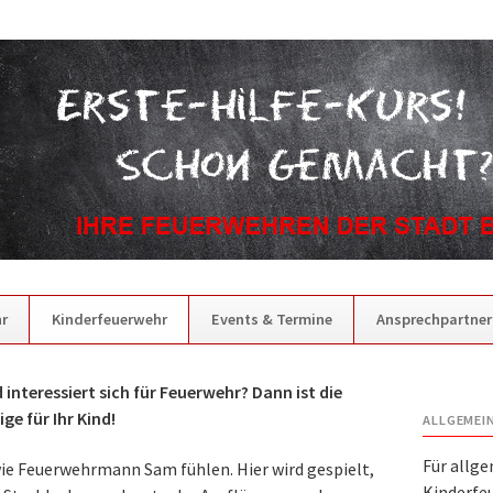
r
Kinderfeuerwehr
Events & Termine
Ansprechpartner
d interessiert sich für Feuerwehr? Dann ist die
ge für Ihr Kind!
ALLGEMEI
Für allg
 wie Feuerwehrmann Sam fühlen. Hier wird gespielt,
Kinderfeu