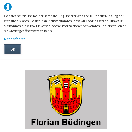
Cookies helfen uns bei der Bereitstellung unserer Website. Durch die Nutzung der
Website erklären Sie sich damit einverstanden, dass wir Cookies setzen.
Hinweis:
Sie können diese Box für verschiedene Informationen verwenden und einstellen ob
sie wieder geöffnet werden kann.
Mehr erfahren
OK