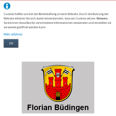
Cookies helfen uns bei der Bereitstellung unserer Website. Durch die Nutzung der
Website erklären Sie sich damit einverstanden, dass wir Cookies setzen.
Hinweis:
Sie können diese Box für verschiedene Informationen verwenden und einstellen ob
sie wieder geöffnet werden kann.
Mehr erfahren
OK