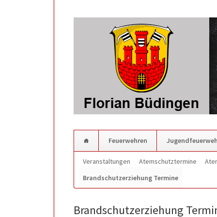
Feuerwehren
Jugendfeuerweh
Navigation
Veranstaltungen
Atemschutztermine
Ate
überspringen
Brandschutzerziehung Termine
Brandschutzerziehung Termi