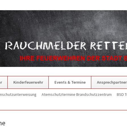
r
Kinderfeuerwehr
Events & Termine
Ansprechpartner
mschutzunterweisung
Atemschutztermine Brandschutzzentrum
BSD T
ne