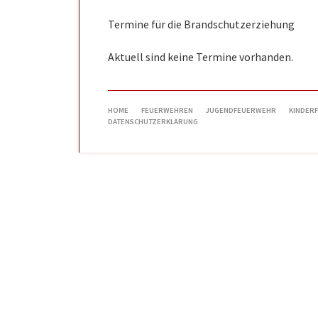
Termine für die Brandschutzerziehung
Aktuell sind keine Termine vorhanden.
NAVIGATION
HOME
FEUERWEHREN
JUGENDFEUERWEHR
KINDER
ÜBERSPRINGEN
DATENSCHUTZERKLÄRUNG